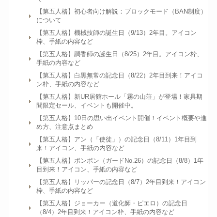
【第五人格】初心者向け解説：ブロックモード（BAN制度）
について
【第五人格】機械技師の誕生日（9/13）2年目。アイコン
枠、手紙の内容など
【第五人格】調香師の誕生日（8/25）2年目。アイコン枠、
手紙の内容など
【第五人格】白黒無常の記念日（8/22）2年目到来！アイコ
ン枠、手紙の内容など
【第五人格】新UR居館ホール「霧の山荘」が登場！家具期
間限定セール、イベントも開催中。
【第五人格】10日の思い出イベント開催！イベント概要や進
め方、注意点まとめ
【第五人格】アン（「使徒」）の記念日（8/11）1年目到
来！アイコン、手紙の内容など
【第五人格】ボンボン（ガードNo.26）の記念日（8/8）1年
目到来！アイコン、手紙の内容など
【第五人格】リッパーの記念日（8/7）2年目到来！アイコン
枠、手紙の内容など
【第五人格】ジョーカー（道化師・ピエロ）の記念日
（8/4）2年目到来！アイコン枠、手紙の内容など