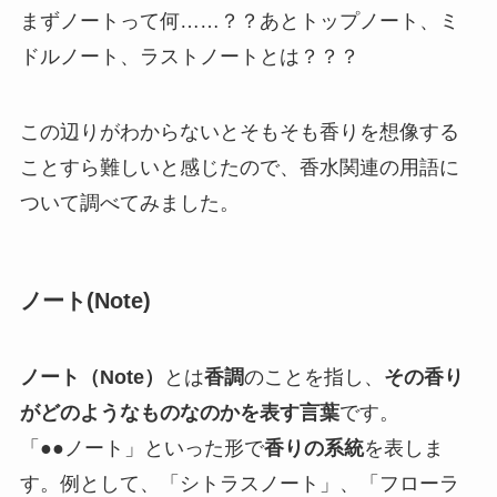
まずノートって何……？？あとトップノート、ミ
ドルノート、ラストノートとは？？？
この辺りがわからないとそもそも香りを想像する
ことすら難しいと感じたので、香水関連の用語に
ついて調べてみました。
ノート(Note)
ノート（Note）
とは
香調
のことを指し、
その香り
がどのようなものなのかを表す言葉
です。
「●●ノート」といった形で
香りの系統
を表しま
す。例として、「シトラスノート」、「フローラ