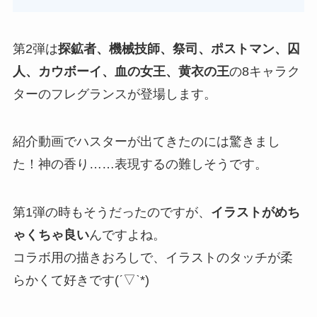
第2弾は
探鉱者、機械技師、祭司、ポストマン、囚
人、カウボーイ、血の女王、黄衣の王
の8キャラク
ターのフレグランスが登場します。
紹介動画でハスターが出てきたのには驚きまし
た！神の香り……表現するの難しそうです。
第1弾の時もそうだったのですが、
イラストがめち
ゃくちゃ良い
んですよね。
コラボ用の描きおろしで、イラストのタッチが柔
らかくて好きです(ˊ▽ˋ*)