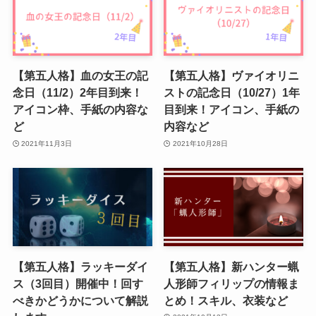
【第五人格】血の女王の記
【第五人格】ヴァイオリニ
念日（11/2）2年目到来！
ストの記念日（10/27）1年
アイコン枠、手紙の内容な
目到来！アイコン、手紙の
ど
内容など
2021年11月3日
2021年10月28日
【第五人格】ラッキーダイ
【第五人格】新ハンター蝋
ス（3回目）開催中！回す
人形師フィリップの情報ま
べきかどうかについて解説
とめ！スキル、衣装など