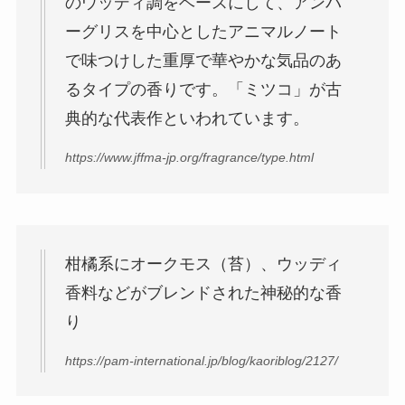
のウッディ調をベースにして、アンバ
ーグリスを中心としたアニマルノート
で味つけした重厚で華やかな気品のあ
るタイプの香りです。「ミツコ」が古
典的な代表作といわれています。
https://www.jffma-jp.org/fragrance/type.html
柑橘系にオークモス（苔）、ウッディ
香料などがブレンドされた神秘的な香
り
https://pam-international.jp/blog/kaoriblog/2127/