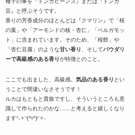
種子の事を『トンカビーンズ』または『トンカ
豆』と呼ぶそうです。
香りの芳香成分のほとんどは『クマリン』で「桜
の葉」や「アーモンドの核・杏仁」「ベルガモッ
ト」に含まれています。そのため、「桜餅」や
「杏仁豆腐」のような
甘い香り
、そして
パウダリ
ーで高級感のある香り
が特徴とのこと。
ここでも出ました、高級感。
気品のある香り
とい
うことで間違いなさそうです！
ルカはもともと貴族ですし、そういうところも意
識して作られたのかな……と考えると嬉しくなり
ます°˖✧◝(⁰▿⁰)◜✧˖