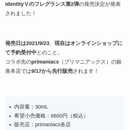
IdentityⅤのフレグランス第2弾
の発売決定が発表
されました！
発売日は2021/9/23
、
現在はオンラインショップに
て予約受付中
とのこと。
コラボ先の
primaniacs
（プリマニアックス）の銀
座本店では
9/17から先行販売
されます！
内容量：30mL
希望小売価格：6600円（税込）
販売店：primaniacs各店