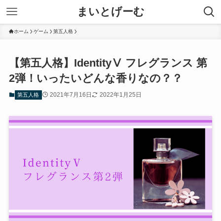
まいとげーむ
ホーム
ゲーム
第五人格
【第五人格】IdentityⅤ フレグランス 第
2弾！いったいどんな香りなの？？
2021年7月16日
2022年1月25日
第五人格