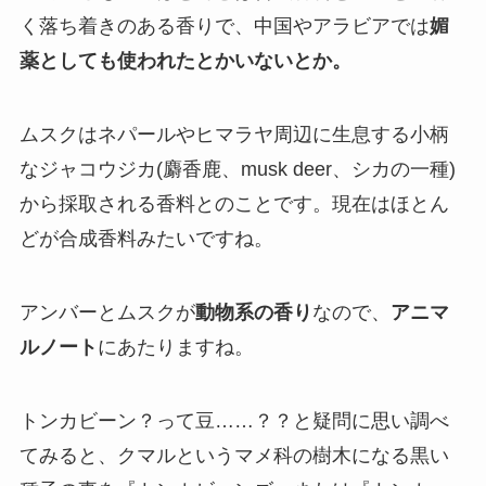
く落ち着きのある香りで、中国やアラビアでは
媚
薬としても使われたとかいないとか。
ムスクはネパールやヒマラヤ周辺に生息する小柄
なジャコウジカ(麝香鹿、musk deer、シカの一種)
から採取される香料とのことです。現在はほとん
どが合成香料みたいですね。
アンバーとムスクが
動物系の香り
なので、
アニマ
ルノート
にあたりますね。
トンカビーン？って豆……？？と疑問に思い調べ
てみると、クマルというマメ科の樹木になる黒い