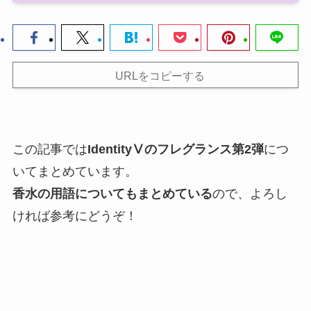
URLをコピーする
この記事では
IdentityⅤのフレグランス第2弾
につ
いてまとめています。
香水の用語についてもまとめている
ので、よろし
ければ参考にどうぞ！