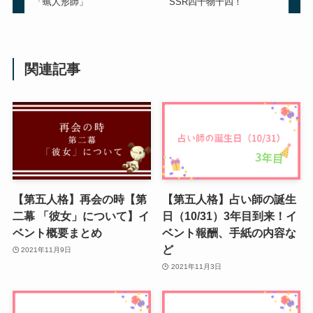
「蝋人形師」
SSR四十物十四！
関連記事
【第五人格】再会の時【第
【第五人格】占い師の誕生
二幕 「彼女」について】イ
日（10/31）3年目到来！イ
ベント概要まとめ
ベント報酬、手紙の内容な
ど
2021年11月9日
2021年11月3日