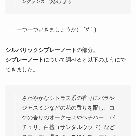
レグランス 「囚人」
より
……一つ一ついきましょうか(；´∀｀)
シルバリックシプレーノート
の部分。
シプレーノート
について調べると以下のようにで
てきました。
さわやかなシトラス系の香りにバラや
ジャスミンなどの花の香りを配し、コ
ケの香りのオークモスやベチバー、パ
チュリ、白檀（サンダルウッド）など