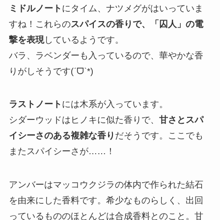
ミドルノート
にタイム、ナツメグがはいっていま
すね！これらの
スパイスの香りで、「囚人」の電
撃を表現
しているようです。
バラ、ラベンダーも入っているので、華やかな香
りがしそうです(ˊᗜˋ*)
ラストノート
には木系が入っています。
シダーウッドはヒノキに似た香りで、
甘さとスパ
イシーさのある複雑な香り
だそうです。ここでも
またスパイシーさが……！
アンバーはマッコウクジラの体内で作られた結石
を由来にした香料です。希少なものらしく、出回
っているもののほとんどは合成香料とのこと。甘