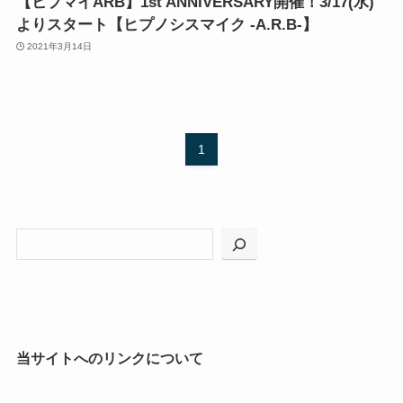
【ヒプマイARB】1st ANNIVERSARY開催！3/17(水)
よりスタート【ヒプノシスマイク -A.R.B-】
2021年3月14日
1
当サイトへのリンクについて