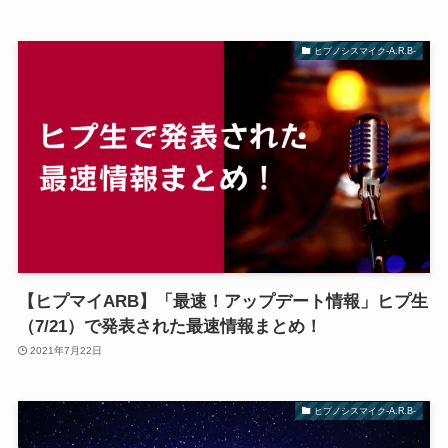
ヒプノシスマイク-A.R.B-
【ヒプマイARB】「最速！アップデート情報」ヒプ生
（7/21）で発表された最速情報まとめ！
2021年7月22日
ヒプノシスマイク-A.R.B-