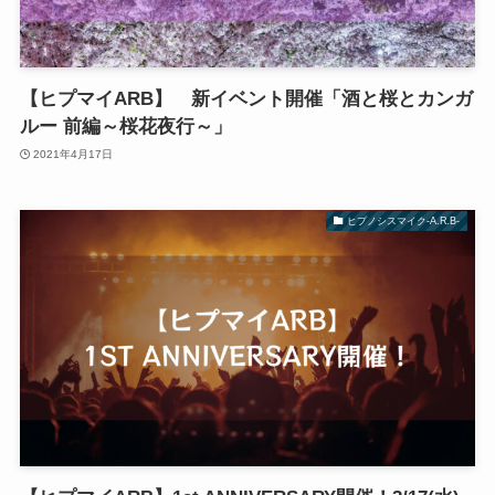
【ヒプマイARB】 新イベント開催「酒と桜とカンガ
ルー 前編～桜花夜行～」
2021年4月17日
ヒプノシスマイク-A.R.B-