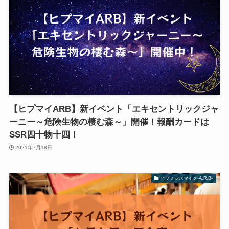
【ヒプマイARB】新イベント「エキセントリックジャ
ーニー～危険生物の棲む森～」開催！報酬カードは
SSR四十物十四！
2021年7月18日
ヒプノシスマイク-A.R.B-