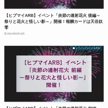
【ヒプマイARB】イベント「炎節の連射花火 後編～
祭りと花火と怪しい影～」開催！報酬カードは天谷奴
零
2021年8月13日
ヒプノシスマイク-A.R.B-