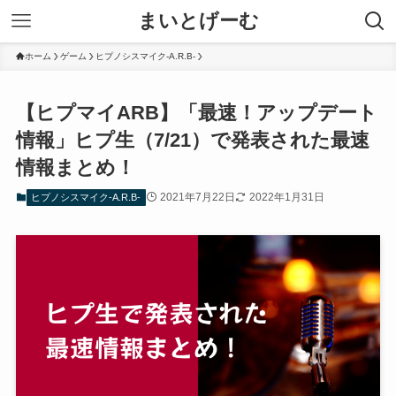
まいとげーむ
ホーム
ゲーム
ヒプノシスマイク-A.R.B-
【ヒプマイARB】「最速！アップデート
情報」ヒプ生（7/21）で発表された最速
情報まとめ！
2021年7月22日
2022年1月31日
ヒプノシスマイク-A.R.B-