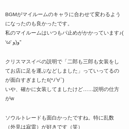
BGMがマイルームのキャラに合わせて変わるよう
になったのも良かったです。
私のマイルームはいつもパ止めがかかっています♪(
‘ω’ و(و”
クリスマスイベの説明で「二郎も三郎も女装をし
てお店に足を運ぶなどしました」っていってるの
が面白すぎましたꉂ(*ﾉ∀`)
いや、確かに女装してましたけど……説明の仕方
がw
ソウルトレードも面白かったですね。特に乱数
（外見は寂雷）が好きです（笑）