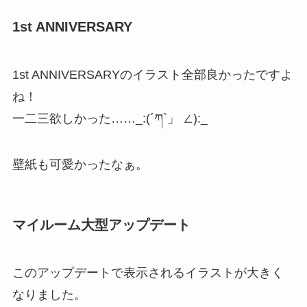
1st ANNIVERSARY
1st ANNIVERSARYのイラスト全部良かったですよ
ね！
一二三欲しかった……_:(´ཀ`」 ∠):_
壁紙も可愛かったなぁ。
マイルーム大型アップデート
このアップデートで表示されるイラストが大きく
なりました。