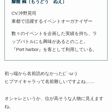
艨艟 鵺（もうどう ぬえ）
CV.沖野晃司
東都で活躍するイベントオーガナイザー
数々のイベントを企画した実績を持ち、ラ
ップバトルにも興味があるとのこと。
『Port harbor』を客として利用している。
初っ端から名前読めなかった(;´･ω･)
ヒプマイキャラって名前難しいですよね……
オシャレというか、位が高そうな人物に見えます
ね。