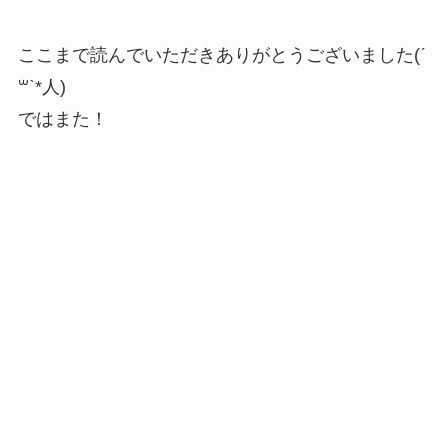
ここまで読んでいただきありがとうございました(ˊ
꒳​ˋ*人)
ではまた！