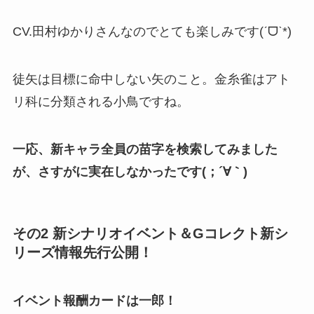
CV.田村ゆかりさんなのでとても楽しみです(ˊᗜˋ*)
徒矢は目標に命中しない矢のこと。金糸雀はアト
リ科に分類される小鳥ですね。
一応、新キャラ全員の苗字を検索してみました
が、さすがに実在しなかったです(；´∀｀)
その2 新シナリオイベント＆Gコレクト新シ
リーズ情報先行公開！
イベント報酬カードは一郎！