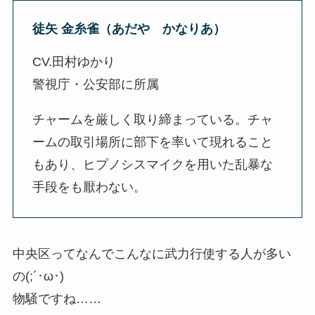
徒矢 金糸雀（あだや かなりあ）
CV.田村ゆかり
警視庁・公安部に所属
チャームを厳しく取り締まっている。チャ
ームの取引場所に部下を率いて現れること
もあり、ヒプノシスマイクを用いた乱暴な
手段をも厭わない。
中央区ってなんでこんなに武力行使する人が多い
の(;´･ω･)
物騒ですね……