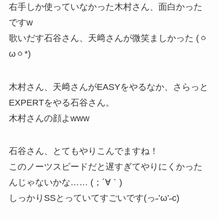
右手しか使っていなかった木村さん、面白かった
ですw
歌いだす石谷さん、天﨑さんが微笑ましかった (ㆁ
ωㆁ*)
木村さん、天﨑さんがEASYをやるなか、さらっと
EXPERTをやる石谷さん。
木村さんの顔よwww
石谷さん、とてもやりこんでますね！
このノーツスピードだと遅すぎてやりにくかった
んじゃないかな…… (；´∀｀)
しっかりSSとっていてすごいです(っ˶’ω’˶c)