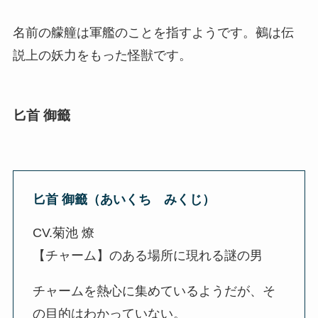
名前の艨艟は軍艦のことを指すようです。鵺は伝
説上の妖力をもった怪獣です。
匕首 御籤
匕首 御籤（あいくち みくじ）
CV.菊池 燎
【チャーム】のある場所に現れる謎の男
チャームを熱心に集めているようだが、そ
の目的はわかっていない。