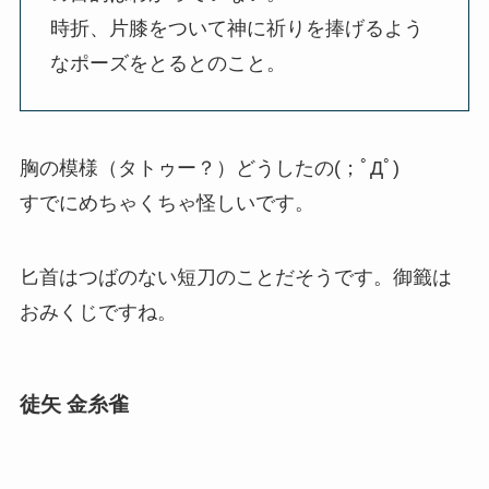
時折、片膝をついて神に祈りを捧げるよう
なポーズをとるとのこと。
胸の模様（タトゥー？）どうしたの(；ﾟДﾟ)
すでにめちゃくちゃ怪しいです。
匕首はつばのない短刀のことだそうです。御籤は
おみくじですね。
徒矢 金糸雀