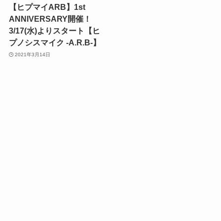
【ヒプマイARB】1st
ANNIVERSARY開催！
3/17(水)よりスタート【ヒ
プノシスマイク -A.R.B-】
2021年3月14日