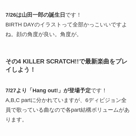
7/26は山田一郎の誕生日
です！
BIRTH DAYのイラストって全部かっこいいですよ
ね。顔の角度が良い。角度が。
その4 KILLER SCRATCH!!で最新楽曲をプレ
イしよう！
7/27より「Hang out!」が登場予定
です！
A,B,C partに分かれていますが、6ディビジョン全
員で歌っている曲なので各part結構ボリュームがあ
ります。