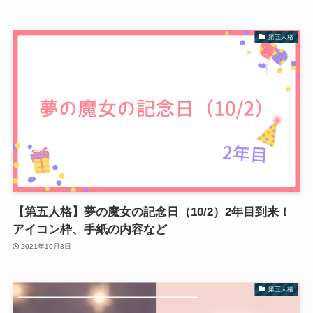
第五人格
【第五人格】夢の魔女の記念日（10/2）2年目到来！
アイコン枠、手紙の内容など
2021年10月3日
第五人格