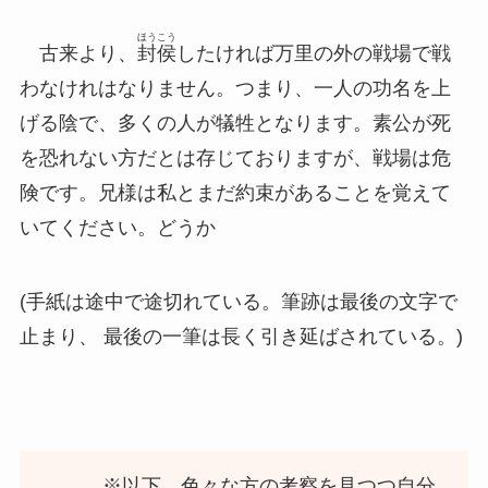
ほうこう
古来より、
封侯
したければ万里の外の戦場で戦
わなけれはなりません。つまり、一人の功名を上
げる陰で、多くの人が犠牲となります。素公が死
を恐れない方だとは存じておりますが、戦場は危
険です。兄様は私とまだ約束があることを覚えて
いてください。どうか
(手紙は途中で途切れている。筆跡は最後の文字で
止まり、 最後の一筆は長く引き延ばされている。)
※以下、色々な方の考察を見つつ自分