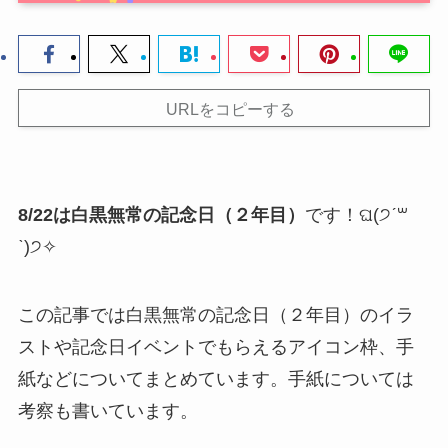
URLをコピーする
8/22は白黒無常の記念日（２年目）
です！ଘ(੭ˊ꒳​
ˋ)੭✧
この記事では白黒無常の記念日（２年目）のイラ
ストや記念日イベントでもらえるアイコン枠、手
紙などについてまとめています。手紙については
考察も書いています。