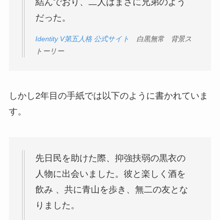
結んでおり、二人はまさに兄弟のよう
だった。
Identity V第五人格 公式サイト
白黒無常 背景ス
トーリー
しかし2年目の手紙では以下のように書かれていま
す。
先日民を助けた際、抑強扶弱の黒衣の
人物に出会いました。彼と楽しく酒を
飲み 、共に青山を歩き、無二の友とな
りました。