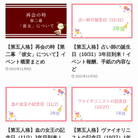
【第五人格】再会の時【第
【第五人格】占い師の誕生
二幕 「彼女」について】イ
日（10/31）3年目到来！イ
ベント概要まとめ
ベント報酬、手紙の内容な
ど
2021年11月9日
2021年11月3日
【第五人格】血の女王の記
【第五人格】ヴァイオリニ
念日（11/2）2年目到来！
ストの記念日（10/27）1年