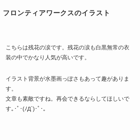
フロンティアワークスのイラスト
こちらは残花の涙です。残花の涙も白黒無常の衣
装の中でかなり人気が高いです。
イラスト背景が水墨画っぽさもあって趣がありま
す。
文章も素敵ですね。再会できるならしてほしいで
す｡･ﾟ･(ﾉД`)･ﾟ･｡