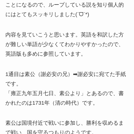
ことになるので、ループしている説を知り個人的
にはとてもスッキリしました(ˊᗜˋ*)
内容を見ていこうと思います。英語を和訳した方
が難しい単語が少なくてわかりやすかったので、
英語版も多めに参照しています。
1通目は素公（謝必安の兄）➡謝必安に宛てた手紙
です。
「雍正九年五月七日、素公より」とあるので、書
かれたのは1731年（清の時代）です。
素公は国境付近で戦いに参加し、勝利を収めるま
で戦い、国を守るつもりのようです。