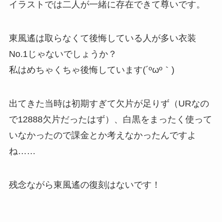
イラストでは二人が一緒に存在できて尊いです。
東風遙は取らなくて後悔している人が多い衣装
No.1じゃないでしょうか？
私はめちゃくちゃ後悔しています(´ºωº｀)
出てきた当時は初期すぎて欠片が足りず（URなの
で12888欠片だったはず）、白黒をまったく使って
いなかったので課金とか考えなかったんですよ
ね……
残念ながら東風遙の復刻はないです！