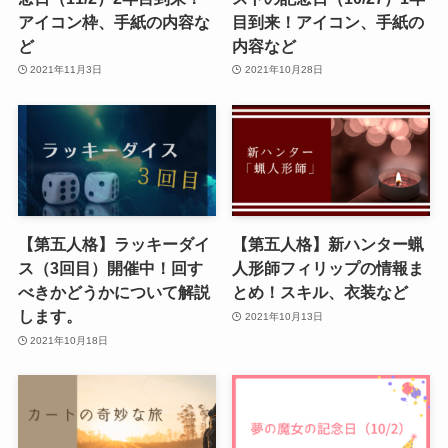
アイコン枠、手紙の内容な
目到来！アイコン、手紙の
ど
内容など
2021年11月3日
2021年10月28日
【第五人格】ラッキーダイ
【第五人格】新ハンター蝋
ス（3回目）開催中！回す
人形師フィリップの情報ま
べきかどうかについて解説
とめ！スキル、衣装など
します。
2021年10月13日
2021年10月18日