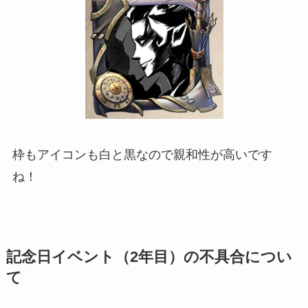
枠もアイコンも白と黒なので親和性が高いです
ね！
記念日イベント（2年目）の不具合につい
て