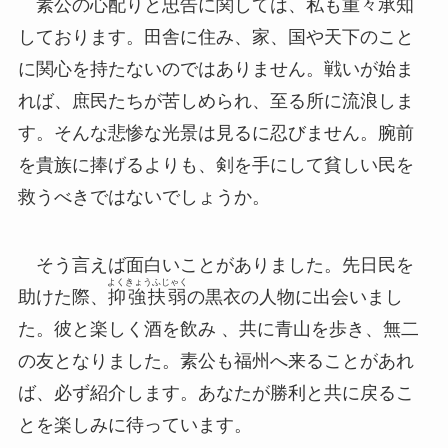
素公の心配りと忠告に関しては、私も重々承知
しております。田舎に住み、家、国や天下のこと
に関心を持たないのではありません。戦いが始ま
れば、庶民たちが苦しめられ、至る所に流浪しま
す。そんな悲惨な光景は見るに忍びません。腕前
を貴族に捧げるよりも、剣を手にして貧しい民を
救うべきではないでしょうか。
そう言えば面白いことがありました。先日民を
よくきょうふじゃく
助けた際、
抑強扶弱
の黒衣の人物に出会いまし
た。彼と楽しく酒を飲み 、共に青山を歩き、無二
の友となりました。素公も福州へ来ることがあれ
ば、必ず紹介します。あなたが勝利と共に戻るこ
とを楽しみに待っています。