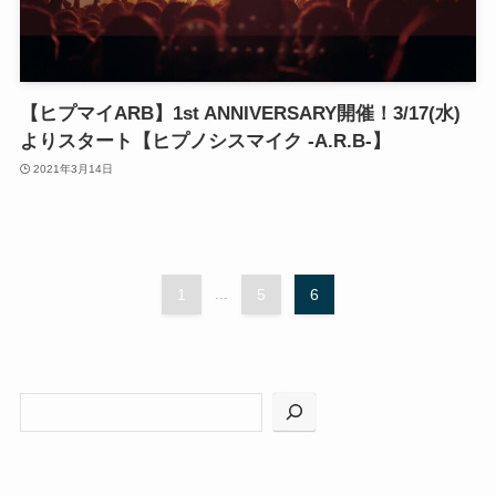
【ヒプマイARB】1st ANNIVERSARY開催！3/17(水)
よりスタート【ヒプノシスマイク -A.R.B-】
2021年3月14日
1
...
5
6